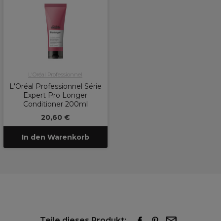
L'Oréal Professionnel
L'Oréal Professionnel Série
Expert Pro Longer
Conditioner 200ml
20,60 €
In den Warenkorb
Teile dieses Produkt: