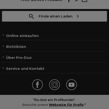
Finde einen Laden
Online einkaufen
Richtlinien
Über Pro-Duo
Service und Kontakt
*Du bist ein Profikunde?
Besuche unsere
Webseite für Profis
.*