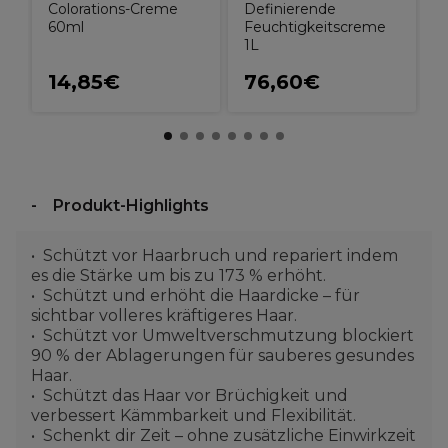
Colorations-Creme
Definierende
60ml
Feuchtigkeitscreme
1L
14,85€
76,60€
Produkt-Highlights
Schützt vor Haarbruch und repariert indem
es die Stärke um bis zu 173 % erhöht.
Schützt und erhöht die Haardicke – für
sichtbar volleres kräftigeres Haar.
Schützt vor Umweltverschmutzung blockiert
90 % der Ablagerungen für sauberes gesundes
Haar.
Schützt das Haar vor Brüchigkeit und
verbessert Kämmbarkeit und Flexibilität.
Schenkt dir Zeit – ohne zusätzliche Einwirkzeit