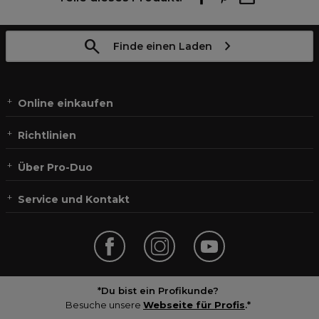
Finde einen Laden
Online einkaufen
Richtlinien
Über Pro-Duo
Service und Kontakt
*Du bist ein Profikunde?
Besuche unsere
Webseite für Profis
.*