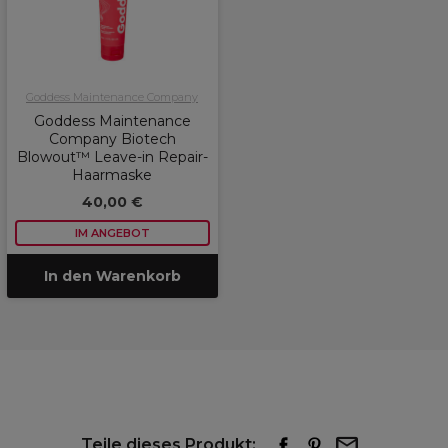
Goddess Maintenance Company
Goddess Maintenance
Company Biotech
Blowout™ Leave-in Repair-
Haarmaske
40,00 €
IM ANGEBOT
In den Warenkorb
Teile dieses Produkt: