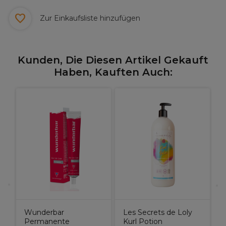
Zur Einkaufsliste hinzufügen
Kunden, Die Diesen Artikel Gekauft
Haben, Kauften Auch:
U
E
i
Wunderbar
Les Secrets de Loly
Permanente
Kurl Potion