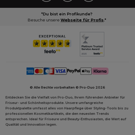
*Du bist ein Profikunde?
Besuche unsere
Webseite für Profis
.*
© Alle Rechte vorbehalten © Pro-Duo
2026
Entdecken Sie die Vielfalt von Pro-Duo, Ihrem führenden Anbieter für
Friseur- und Schönheitsprodukte. Unsere umfangreiche
Produktpalette umfasst alles von Haarpflege über Styling-Tools bis zu
professionellen Kosmetikartikeln, die den neuesten Trends
entsprechen. Ideal für Friseure und Beauty-Enthusiasten, die Wert auf
Qualität und Innovation legen.