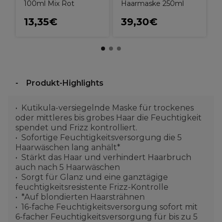
100ml Mix Rot
Haarmaske 250ml
13,35€
39,30€
Produkt-Highlights
Kutikula-versiegelnde Maske für trockenes
oder mittleres bis grobes Haar die Feuchtigkeit
spendet und Frizz kontrolliert.
Sofortige Feuchtigkeitsversorgung die 5
Haarwäschen lang anhält*
Stärkt das Haar und verhindert Haarbruch
auch nach 5 Haarwäschen
Sorgt für Glanz und eine ganztägige
feuchtigkeitsresistente Frizz-Kontrolle
*Auf blondierten Haarsträhnen
16-fache Feuchtigkeitsversorgung sofort mit
6-facher Feuchtigkeitsversorgung für bis zu 5