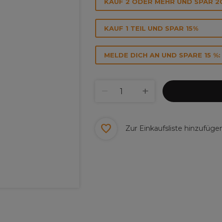
KAUF 2 ODER MEHR UND SPAR 2
KAUF 1 TEIL UND SPAR 15%
MELDE DICH AN UND SPARE 15 %:
Zur Einkaufsliste hinzufüge