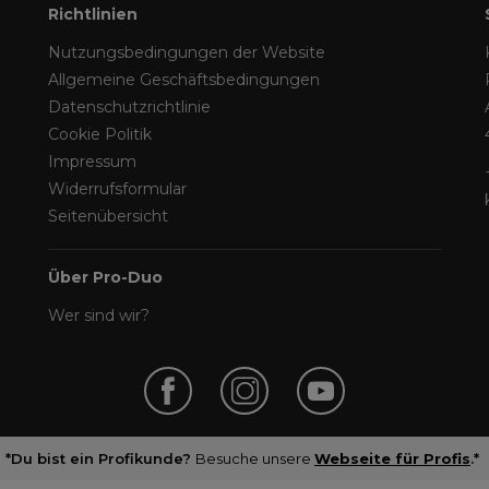
Richtlinien
Nutzungsbedingungen der Website
Allgemeine Geschäftsbedingungen
Datenschutzrichtlinie
Cookie Politik
Impressum
Widerrufsformular
Seitenübersicht
Über Pro-Duo
Wer sind wir?
*Du bist ein Profikunde?
Besuche unsere
Webseite für Profis
.*