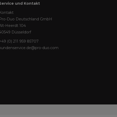
Service und Kontakt
Kontakt
Pro-Duo Deutschland GmbH
Alt-Heerdt 104
40549 Düsseldorf
+49 (0) 211 959 85707
kundenservice.de@pro-duo.com