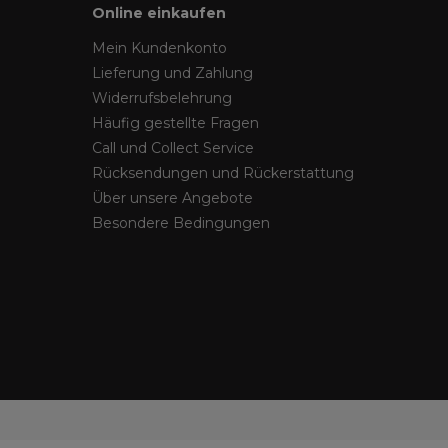
Online einkaufen
Mein Kundenkonto
Lieferung und Zahlung
Widerrufsbelehrung
Häufig gestellte Fragen
Call und Collect Service
Rücksendungen und Rückerstattung
Über unsere Angebote
Besondere Bedingungen