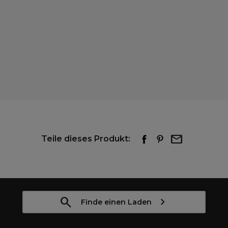
Teile dieses Produkt:
Finde einen Laden