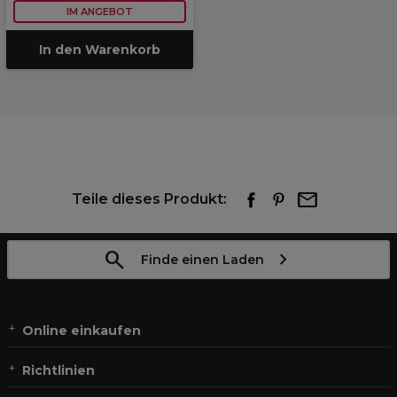
IM ANGEBOT
In den Warenkorb
Teile dieses Produkt:
Finde einen Laden
Online einkaufen
Richtlinien