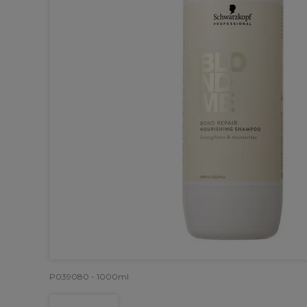
P039080 - 1000ml