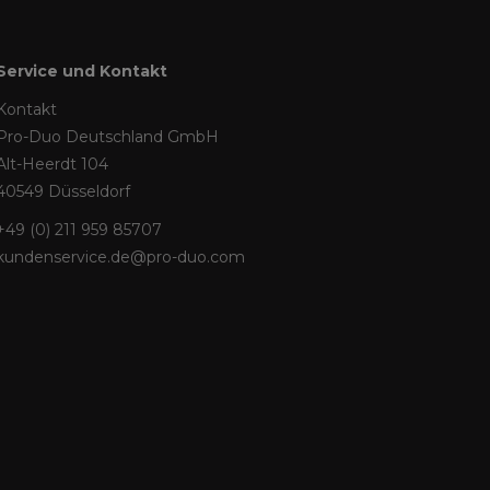
Service und Kontakt
Kontakt
Pro-Duo Deutschland GmbH
Alt-Heerdt 104
40549 Düsseldorf
+49 (0) 211 959 85707
kundenservice.de@pro-duo.com