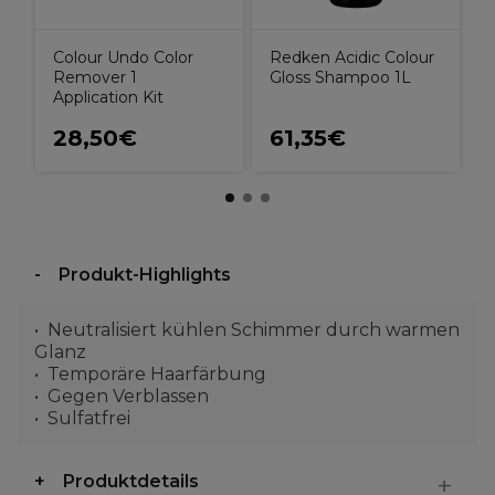
Colour Undo Color
Redken Acidic Colour
Remover 1
Gloss Shampoo 1L
Application Kit
28,50€
61,35€
Produkt-Highlights
Neutralisiert kühlen Schimmer durch warmen
Glanz
Temporäre Haarfärbung
Gegen Verblassen
Sulfatfrei
Produktdetails