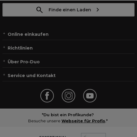
Finde einen Laden
Online einkaufen
Richtlinien
Über Pro-Duo
Service und Kontakt
*Du bist ein Profikunde?
Besuche unsere
Webseite für Profis
.*