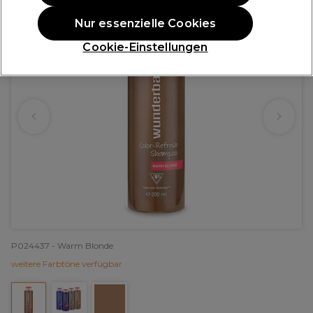
Nur essenzielle Cookies
Cookie-Einstellungen
P024437 - Warm Blonde
weitere Farbtöne verfügbar