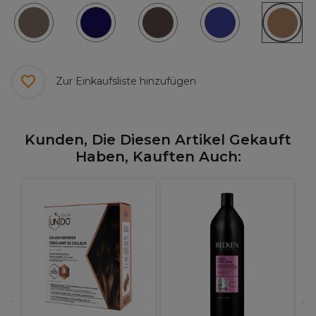
Zur Einkaufsliste hinzufügen
Kunden, Die Diesen Artikel Gekauft
Haben, Kauften Auch:
W
I