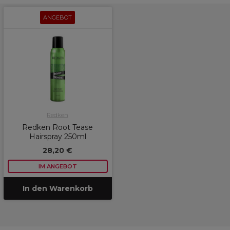
ANGEBOT
Redken
Redken Root Tease
Hairspray 250ml
28,20 €
IM ANGEBOT
In den Warenkorb