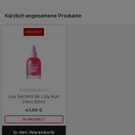
Kürzlich angesehene Produkte
ANGEBOT
Les Secrets de Loly
Les Secrets de Loly Kurl
Hero 50ml
41,00 €
IM ANGEBOT
In den Warenkorb