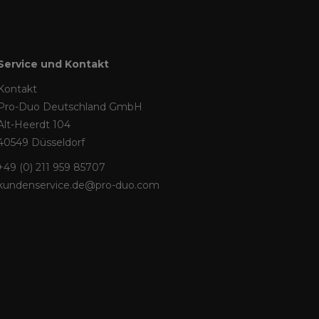
Service und Kontakt
Kontakt
Pro-Duo Deutschland GmbH
Alt-Heerdt 104
40549 Düsseldorf
+49 (0) 211 959 85707
kundenservice.de@pro-duo.com