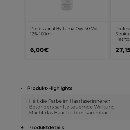
Professional By Fama Oxy 40 Vol.
Profes
12% 160ml
Struktu
Haarto
6,00€
27,1
Produkt-Highlights
Hält die Farbe im Haarfaserinneren
Besonders sanfte säuernde Wirkung
Macht das Haar leichter kämmbar
Produktdetails