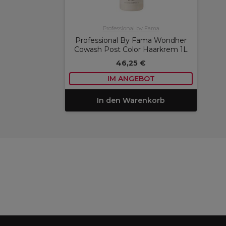
Professional by Fama
Professional By Fama Wondher
Cowash Post Color Haarkrem 1L
46,25 €
IM ANGEBOT
In den Warenkorb