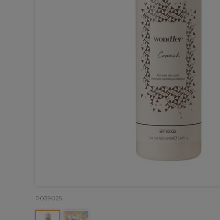
P039025