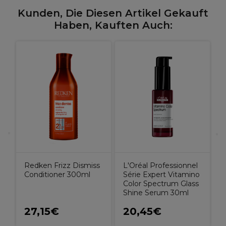
Kunden, Die Diesen Artikel Gekauft
Haben, Kauften Auch:
S
Redken Frizz Dismiss
L'Oréal Professionnel
Conditioner 300ml
Série Expert Vitamino
Color Spectrum Glass
Shine Serum 30ml
27,15€
20,45€