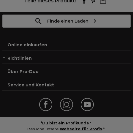
Teile dieses Produkt:
Finde einen Laden
Online einkaufen
Richtlinien
Über Pro-Duo
Service und Kontakt
*Du bist ein Profikunde?
Besuche unsere
Webseite für Profis
.*