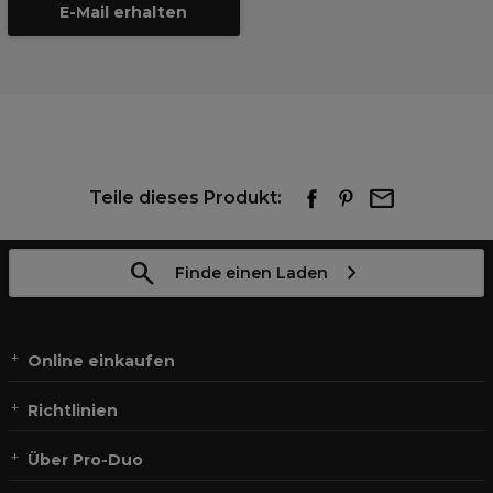
E-Mail erhalten
Teile dieses Produkt:
Finde einen Laden
Online einkaufen
Richtlinien
Über Pro-Duo