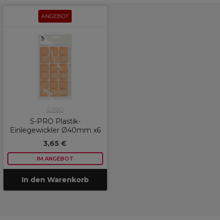
ANGEBOT
S-PRO
S-PRO Plastik-
Einlegewickler Ø40mm x6
3,65 €
IM ANGEBOT
In den Warenkorb