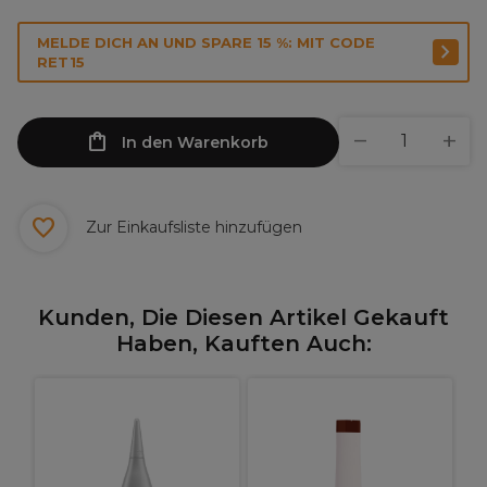
MELDE DICH AN UND SPARE 15 %: MIT CODE
RET15
In den Warenkorb
Zur Einkaufsliste hinzufügen
Kunden, Die Diesen Artikel Gekauft
Haben, Kauften Auch:
S
D
e