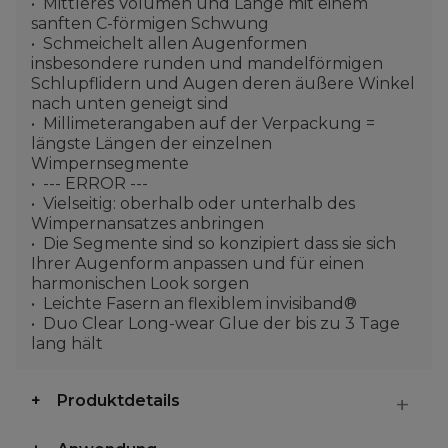
Mittleres Volumen und Länge mit einem
sanften C-förmigen Schwung
Schmeichelt allen Augenformen
insbesondere runden und mandelförmigen
Schlupflidern und Augen deren äußere Winkel
nach unten geneigt sind
Millimeterangaben auf der Verpackung =
längste Längen der einzelnen
Wimpernsegmente
--- ERROR ---
Vielseitig: oberhalb oder unterhalb des
Wimpernansatzes anbringen
Die Segmente sind so konzipiert dass sie sich
Ihrer Augenform anpassen und für einen
harmonischen Look sorgen
Leichte Fasern an flexiblem invisiband®
Duo Clear Long-wear Glue der bis zu 3 Tage
lang hält
Produktdetails