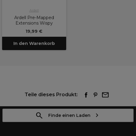
Ardell
Ardell Pre-Mapped
Extensions Wispy
19,99 €
In den Warenkorb
Teile dieses Produkt:
Finde einen Laden