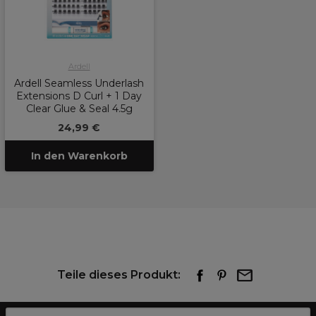
Ardell
Ardell Seamless Underlash
Extensions D Curl + 1 Day
Clear Glue & Seal 4.5g
24,99 €
In den Warenkorb
Teile dieses Produkt: