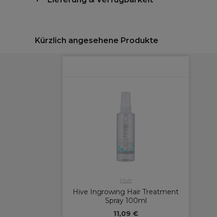
Kürzlich angesehene Produkte
Hive
Hive Ingrowing Hair Treatment
Spray 100ml
11,09 €