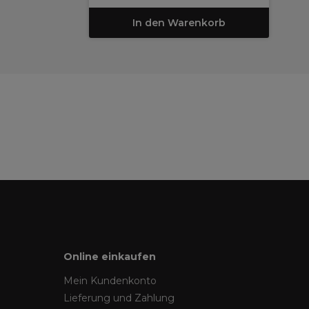
In den Warenkorb
Online einkaufen
Mein Kundenkonto
Lieferung und Zahlung