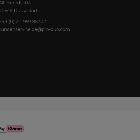
Alt-Heerdt 104
40549 Düsseldorf
+49 (0) 211 959 85707
kundenservice.de@pro-duo.com