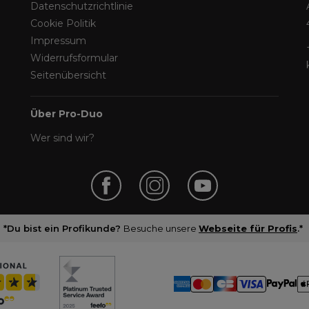
Datenschutzrichtlinie
Cookie Politik
Impressum
Widerrufsformular
Seitenübersicht
Über Pro-Duo
Wer sind wir?
*Du bist ein Profikunde?
Besuche unsere
Webseite für Profis
.*