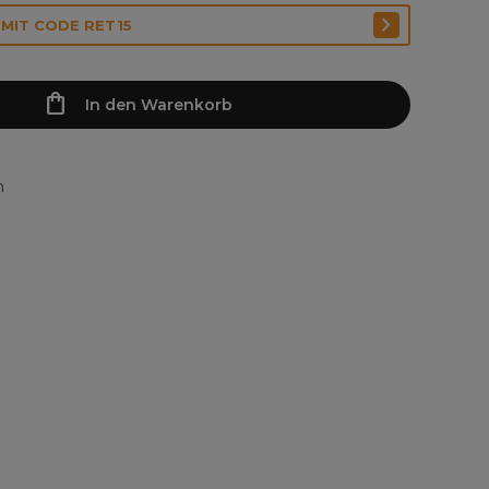
 MIT CODE RET15
In den Warenkorb
n