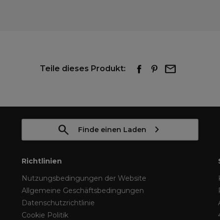
Teile dieses Produkt:
Finde einen Laden
Richtlinien
Nutzungsbedingungen der Website
Allgemeine Geschäftsbedingungen
Datenschutzrichtlinie
Cookie Politik