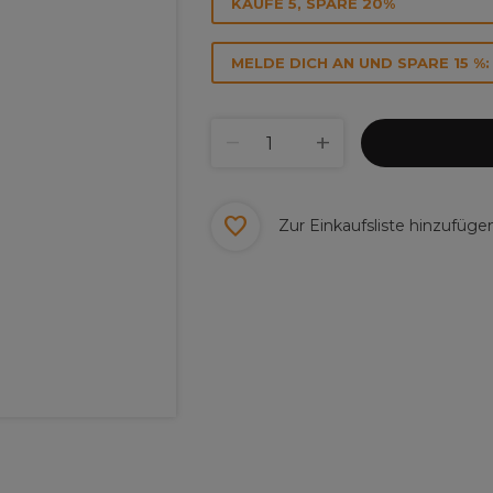
KAUFE 5, SPARE 20%
MELDE DICH AN UND SPARE 15 %:
Zur Einkaufsliste hinzufüge