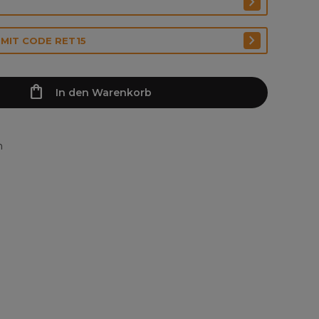
 MIT CODE RET15
In den Warenkorb
n