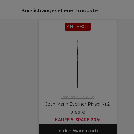
Kürzlich angesehene Produkte
ANGEBOT
Jean Marin Make-Up
Jean Marin Eyeliner-Pinsel Nr.2
9,69 €
KAUFE 5, SPARE 20%
In den Warenkorb