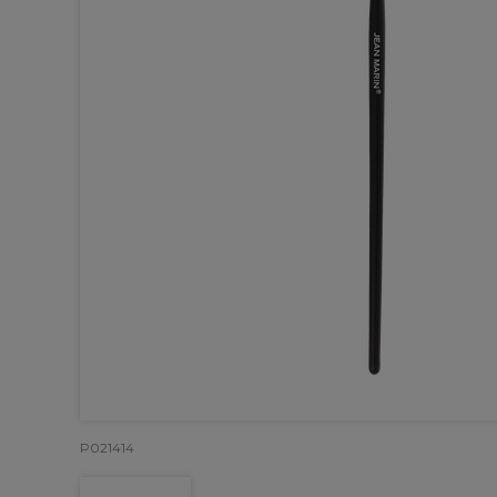
P021414