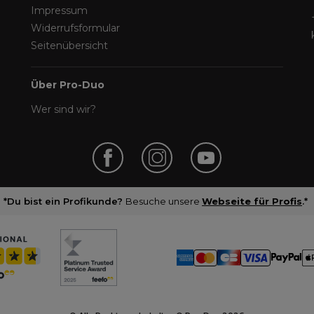
Impressum
Widerrufsformular
Seitenübersicht
Über Pro-Duo
Wer sind wir?
*Du bist ein Profikunde?
Besuche unsere
Webseite für Profis
.*