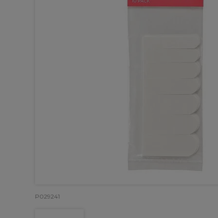
P029241