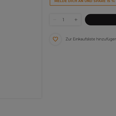
MELDE DICH AN UND SPARE 15 %:
Zur Einkaufsliste hinzufüge