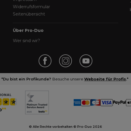
Widerrufsformular
Seitenübersicht
Über Pro-Duo
Wer sind wir?
*Du bist ein Profikunde?
Besuche unsere
Webseite für Profis
.*
© Alle Rechte vorbehalten © Pro-Duo
2026