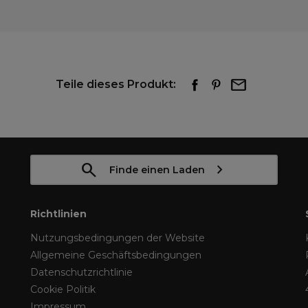
Teile dieses Produkt:
Finde einen Laden
Richtlinien
Nutzungsbedingungen der Website
Allgemeine Geschäftsbedingungen
Datenschutzrichtlinie
Cookie Politik
Impressum