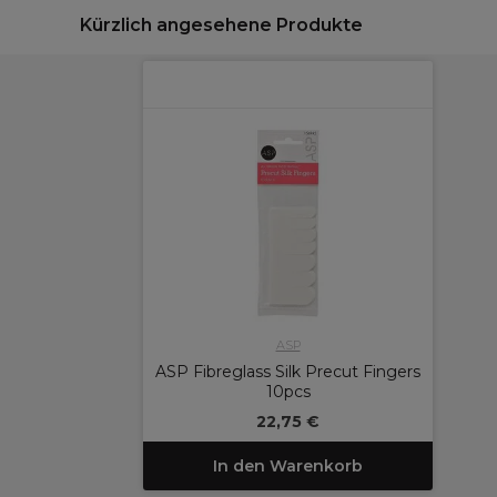
Kürzlich angesehene Produkte
ASP
ASP Fibreglass Silk Precut Fingers
10pcs
22,75 €
In den Warenkorb