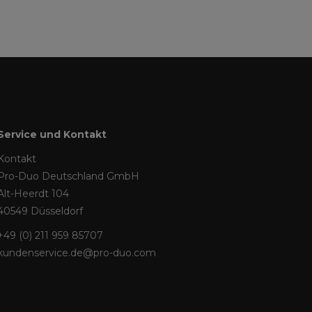
Service und Kontakt
Kontakt
Pro-Duo Deutschland GmbH
Alt-Heerdt 104
40549 Düsseldorf
+49 (0) 211 959 85707
kundenservice.de@pro-duo.com