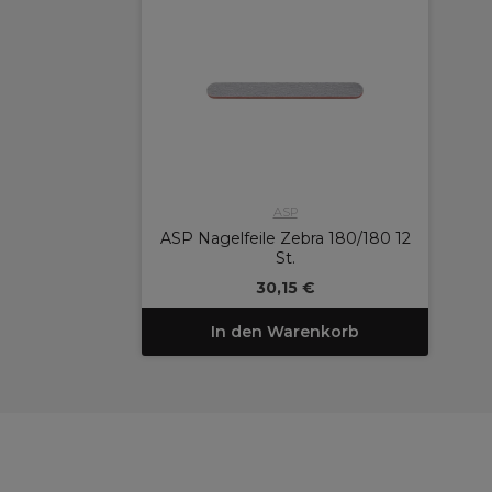
ASP
ASP Nagelfeile Zebra 180/180 12
St.
30,15 €
In den Warenkorb