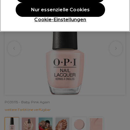
Nur essenzielle Cookies
Cookie-Einstellungen
P039115 - Baby Pink Again
weitere Farbtöne verfügbar