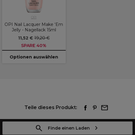
OPI
OPI Nail Lacquer Make ‘Em
Jelly - Nagellack 15ml
11,52 €
19,20 €
SPARE 40%
Optionen auswählen
Teile dieses Produkt:
Finde einen Laden