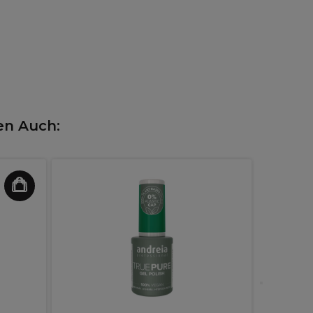
en Auch: