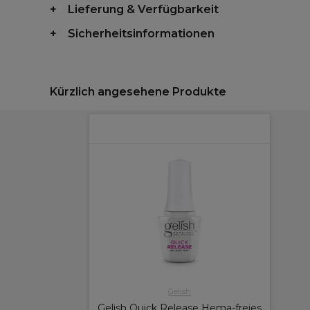
Lieferung & Verfügbarkeit
Sicherheitsinformationen
Kürzlich angesehene Produkte
Gelish
Gelish Quick Release Hema-freies