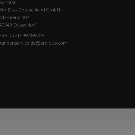
Kontakt
Pro-Duo Deutschland GmbH
Alt-Heerdt 104
40549 Düsseldorf
+49 (0) 211 959 85707
kundenservice.de@pro-duo.com