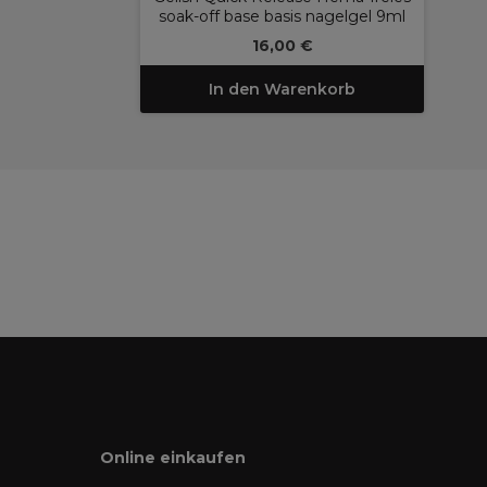
soak-off base basis nagelgel 9ml
16,00 €
In den Warenkorb
Online einkaufen