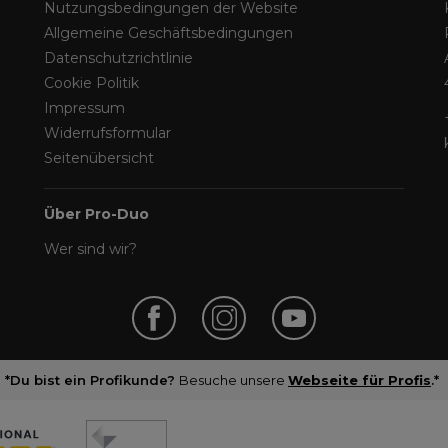
Nutzungsbedingungen der Website
Allgemeine Geschäftsbedingungen
Datenschutzrichtlinie
Cookie Politik
Impressum
Widerrufsformular
Seitenübersicht
Über Pro-Duo
Wer sind wir?
*Du bist ein Profikunde?
Besuche unsere
Webseite für Profis
.*