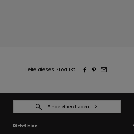
Teile dieses Produkt:
Finde einen Laden
Richtlinien