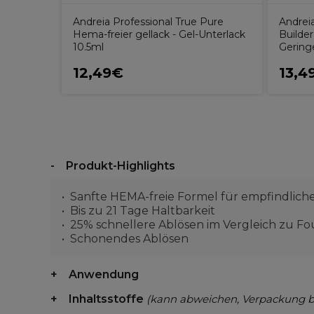
Pure
Andreia Professional True Pure
Andrei
Hema-freier gellack - Gel-Unterlack
Builder
10.5ml
Gering
12,49€
13,4
Produkt-Highlights
Sanfte HEMA-freie Formel für empfindlich
Bis zu 21 Tage Haltbarkeit
25% schnellere Ablösen im Vergleich zu F
Schonendes Ablösen
Anwendung
Inhaltsstoffe
(kann abweichen, Verpackung 