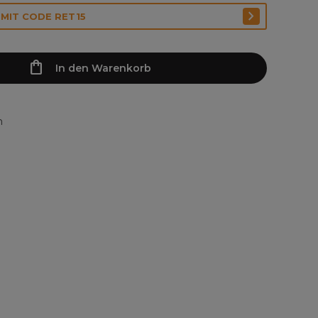
 MIT CODE RET15
In den Warenkorb
n