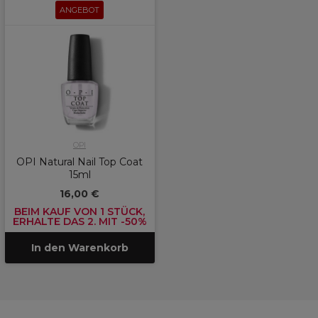
ANGEBOT
OPI
OPI Natural Nail Top Coat
15ml
16,00 €
BEIM KAUF VON 1 STÜCK,
ERHALTE DAS 2. MIT -50%
In den Warenkorb