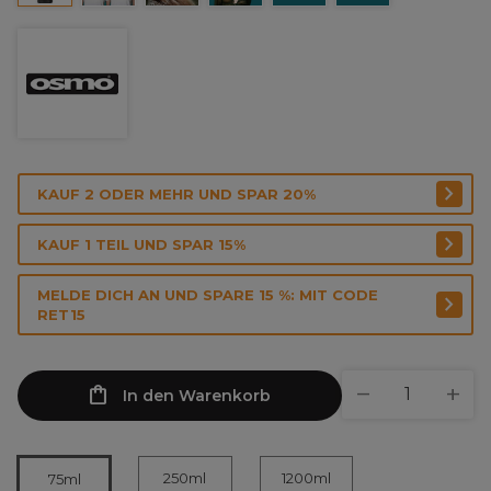
KAUF 2 ODER MEHR UND SPAR 20%
KAUF 1 TEIL UND SPAR 15%
MELDE DICH AN UND SPARE 15 %: MIT CODE
RET15
In den Warenkorb
250ml
1200ml
75ml