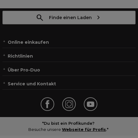
Finde einen Laden
Online einkaufen
Richtlinien
Über Pro-Duo
Service und Kontakt
*Du bist ein Profikunde?
Besuche unsere
Webseite für Profis
.*