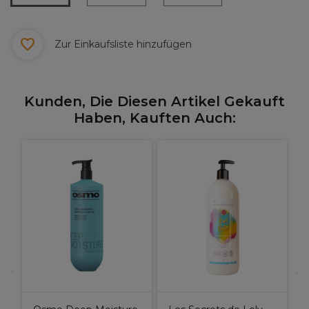
Zur Einkaufsliste hinzufügen
Kunden, Die Diesen Artikel Gekauft
Haben, Kauften Auch:
X
W
H