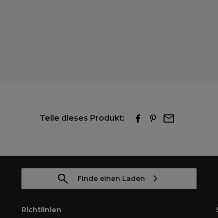
Teile dieses Produkt:
Finde einen Laden
Richtlinien