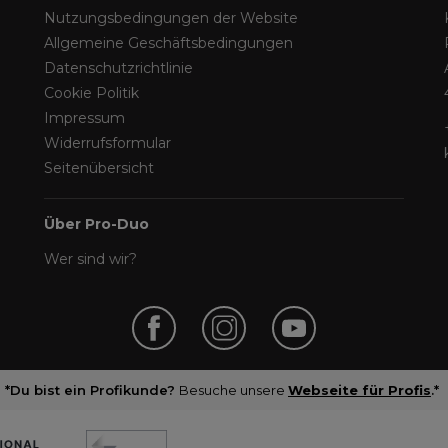
Nutzungsbedingungen der Website
Allgemeine Geschäftsbedingungen
Datenschutzrichtlinie
Cookie Politik
Impressum
Widerrufsformular
Seitenübersicht
Über Pro-Duo
Wer sind wir?
*Du bist ein Profikunde?
Besuche unsere
Webseite für Profis
.*