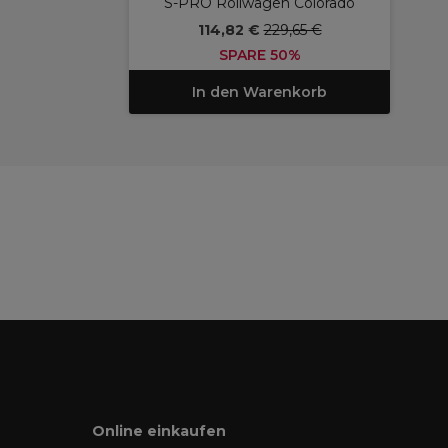
S-PRO Rollwagen Colorado
114,82 €
229,65 €
SPARE 50%
In den Warenkorb
Online einkaufen