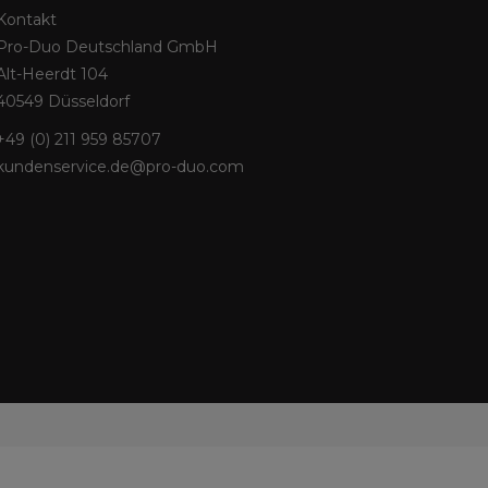
Kontakt
Pro-Duo Deutschland GmbH
Alt-Heerdt 104
40549 Düsseldorf
+49 (0) 211 959 85707
kundenservice.de@pro-duo.com