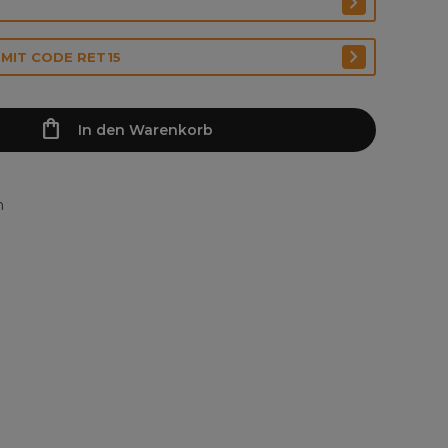
 MIT CODE RET15
In den Warenkorb
n