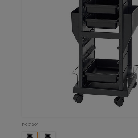
P001801