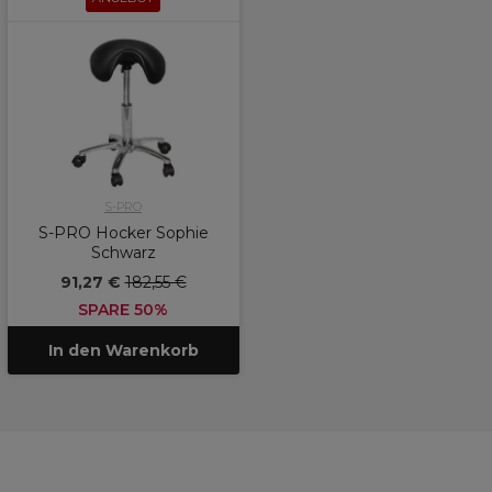
S-PRO
S-PRO Hocker Sophie
Schwarz
91,27 €
182,55 €
SPARE 50%
In den Warenkorb