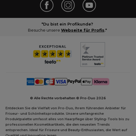
*Du bist ein Profikunde?
Besuche unsere
Webseite für Profis
.*
© Alle Rechte vorbehalten © Pro-Duo
2026
Entdecken Sie die Vielfalt von Pro-Duo, Ihrem führenden Anbieter für
Friseur- und Schönheitsprodukte. Unsere umfangreiche
Produktpalette umfasst alles von Haarpflege über Styling-Tools bis zu
professionellen Kosmetikartikeln, die den neuesten Trends
entsprechen. Ideal für Friseure und Beauty-Enthusiasten, die Wert auf
Qualität und Innovation legen.