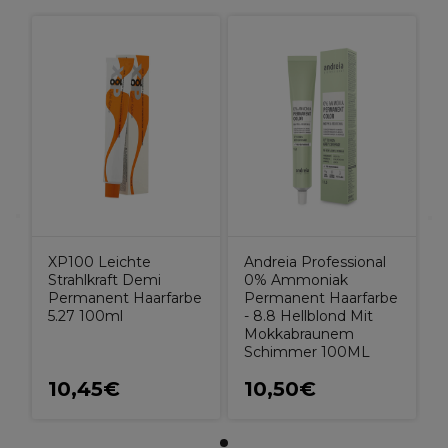
XP100 Leichte
Andreia Professional
Strahlkraft Demi
0% Ammoniak
Permanent Haarfarbe
Permanent Haarfarbe
5.27 100ml
- 8.8 Hellblond Mit
Mokkabraunem
Schimmer 100ML
10,45€
10,50€