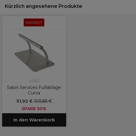
Kürzlich angesehene Produkte
ANGEBOT
S-PRO
Salon Services Fußablage
Curva
51,92 €
103,85 €
SPARE 50%
In den Warenkorb