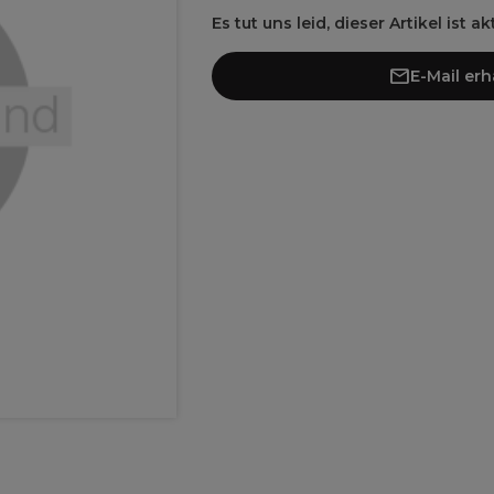
Es tut uns leid, dieser Artikel ist a
E-Mail er