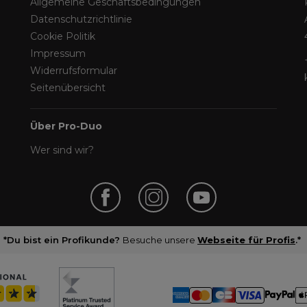
Allgemeine Geschäftsbedingungen
Datenschutzrichtlinie
Cookie Politik
Impressum
Widerrufsformular
Seitenübersicht
Über Pro-Duo
Wer sind wir?
*Du bist ein Profikunde?
Besuche unsere
Webseite für Profis
.*