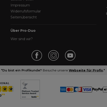
Impressum
Widerrufsformular
Seitenübersicht
Über Pro-Duo
Wer sind wir?
*Du bist ein Profikunde?
Besuche unsere
Webseite für Profis
.*