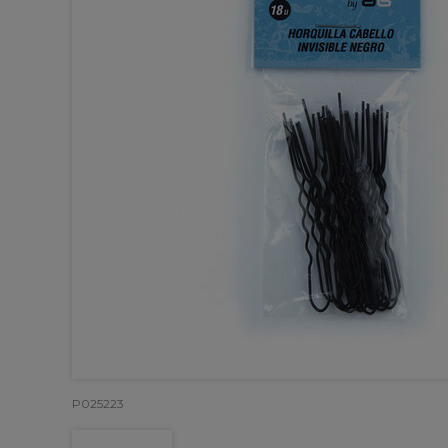
P025223