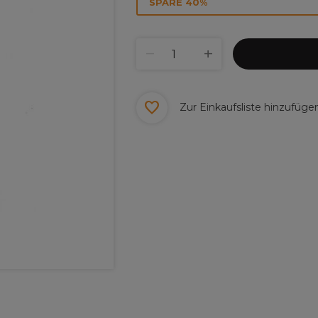
SPARE 40%
Zur Einkaufsliste hinzufüge