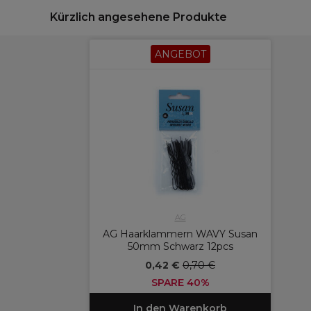
Kürzlich angesehene Produkte
ANGEBOT
AG
AG Haarklammern WAVY Susan
50mm Schwarz 12pcs
0,42 €
0,70 €
SPARE 40%
In den Warenkorb