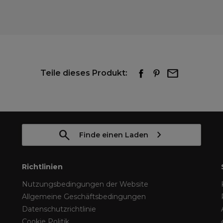
Teile dieses Produkt:
Finde einen Laden
Richtlinien
Nutzungsbedingungen der Website
Allgemeine Geschäftsbedingungen
Datenschutzrichtlinie
Cookie Politik