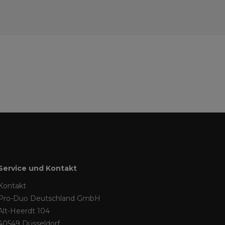
Service und Kontakt
Kontakt
Pro-Duo Deutschland GmbH
Alt-Heerdt 104
40549 Düsseldorf