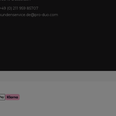
+49 (0) 211 959 85707
kundenservice.de@pro-duo.com