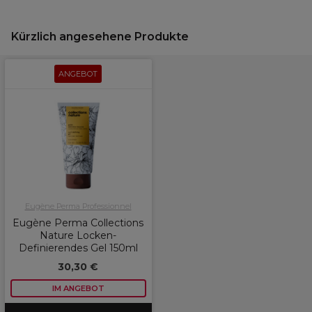
Kürzlich angesehene Produkte
ANGEBOT
Eugène Perma Professionnel
Eugène Perma Collections
Nature Locken-
Definierendes Gel 150ml
30,30 €
IM ANGEBOT