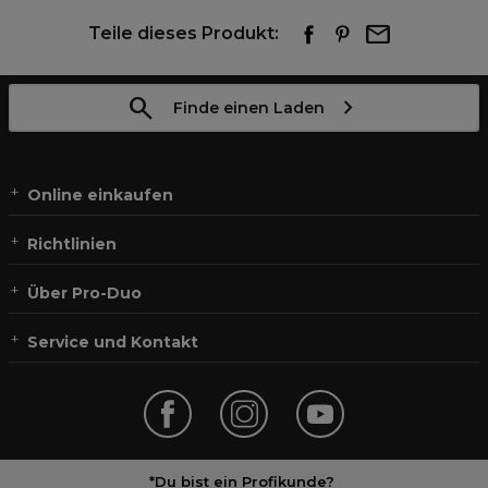
Teile dieses Produkt:
Finde einen Laden
Online einkaufen
Richtlinien
Über Pro-Duo
Service und Kontakt
*Du bist ein Profikunde?