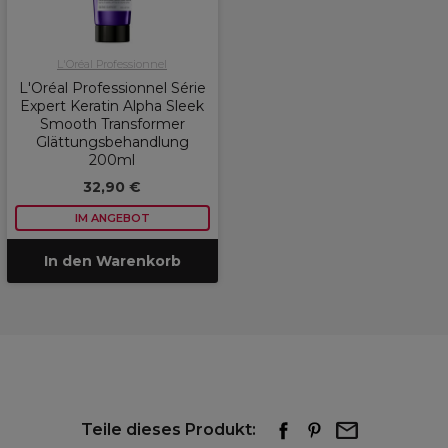
L'Oréal Professionnel
L'Oréal Professionnel Série
Expert Keratin Alpha Sleek
Smooth Transformer
Glättungsbehandlung
200ml
32,90 €
IM ANGEBOT
In den Warenkorb
Teile dieses Produkt: