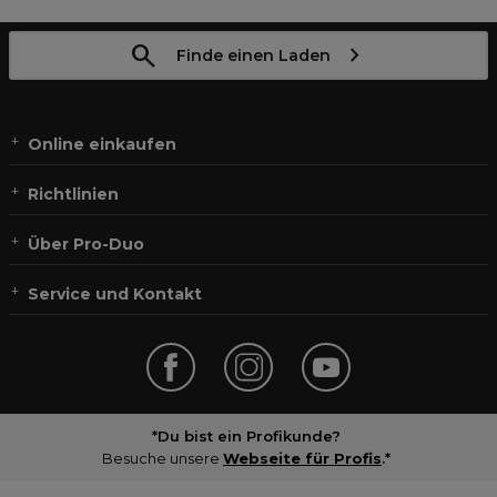
Finde einen Laden
Online einkaufen
Richtlinien
Über Pro-Duo
Service und Kontakt
*Du bist ein Profikunde?
Besuche unsere
Webseite für Profis
.*