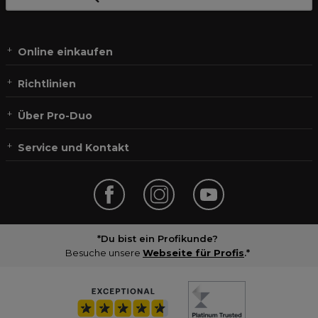
Online einkaufen
Richtlinien
Über Pro-Duo
Service und Kontakt
*Du bist ein Profikunde?
Besuche unsere
Webseite für Profis
.*