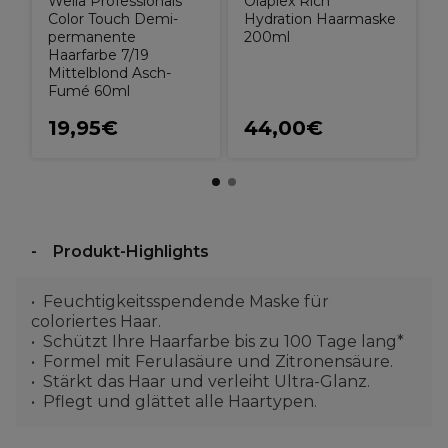
Wella Professionals
Olaplex Rich
Color Touch Demi-
Hydration Haarmaske
permanente
200ml
Haarfarbe 7/19
Mittelblond Asch-
Fumé 60ml
19,95€
44,00€
Produkt-Highlights
Feuchtigkeitsspendende Maske für
coloriertes Haar.
Schützt Ihre Haarfarbe bis zu 100 Tage lang*
Formel mit Ferulasäure und Zitronensäure.
Stärkt das Haar und verleiht Ultra-Glanz.
Pflegt und glättet alle Haartypen.