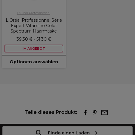
L'Oréal Professionnel
L'Oréal Professionnel Série
Expert Vitamino Color
Spectrum Haarmaske
39,30 € - 51,30 €
IM ANGEBOT
Optionen auswählen
Teile dieses Produkt:
Finde einen Laden