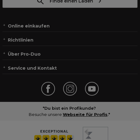
Finde einen Laden
Online einkaufen
Richtlinien
Über Pro-Duo
Service und Kontakt
*Du bist ein Profikunde?
Besuche unsere
Webseite für Profis
.*