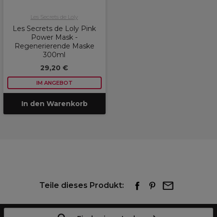
Les Secrets de Loly
Les Secrets de Loly Pink
Power Mask -
Regenerierende Maske
300ml
29,20 €
IM ANGEBOT
In den Warenkorb
Teile dieses Produkt: