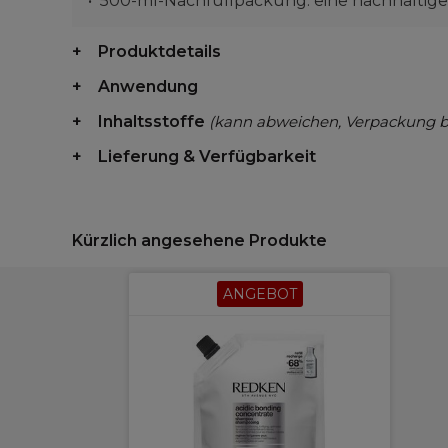
500-ml-Nachfüllpackung: eine nachhaltige 
Produktdetails
Anwendung
Inhaltsstoffe
(kann abweichen, Verpackung 
Lieferung & Verfügbarkeit
Kürzlich angesehene Produkte
ANGEBOT