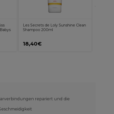
iss
Les Secrets de Loly Sunshine Clean
 Babys
Shampoo 200ml
18,40€
23,49
aarverbindungen repariert und die
 Geschmeidigkeit