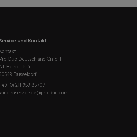
Service und Kontakt
Kontakt
Pro-Duo Deutschland GmbH
Alt-Heerdt 104
40549 Düsseldorf
+49 (0) 211 959 85707
kundenservice.de@pro-duo.com