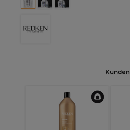
Kunden,
 Expert