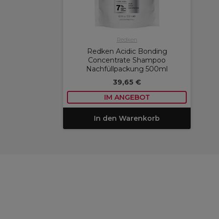
Redken
Redken Acidic Bonding
Concentrate Shampoo
Nachfüllpackung 500ml
39,65 €
IM ANGEBOT
In den Warenkorb