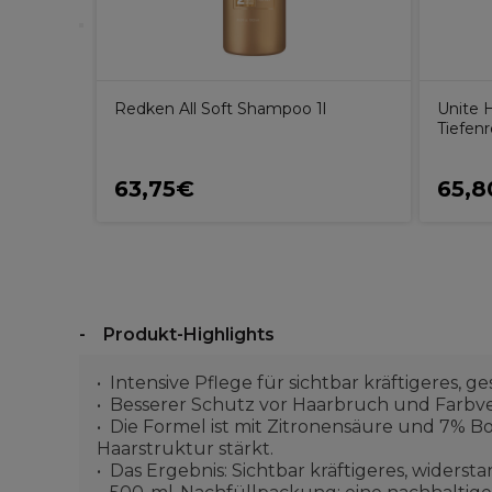
Redken All Soft Shampoo 1l
Unite
Tiefen
63,75€
65,
Produkt-Highlights
Intensive Pflege für sichtbar kräftigeres, g
Besserer Schutz vor Haarbruch und Farbve
Die Formel ist mit Zitronensäure und 7% 
Haarstruktur stärkt.
Das Ergebnis: Sichtbar kräftigeres, wider