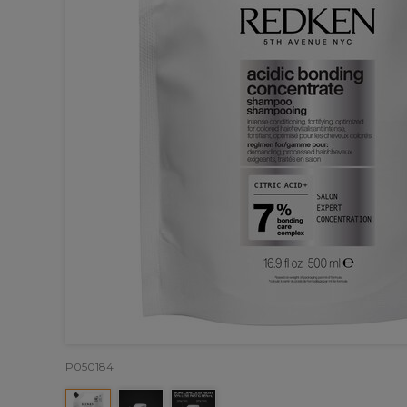
P050184