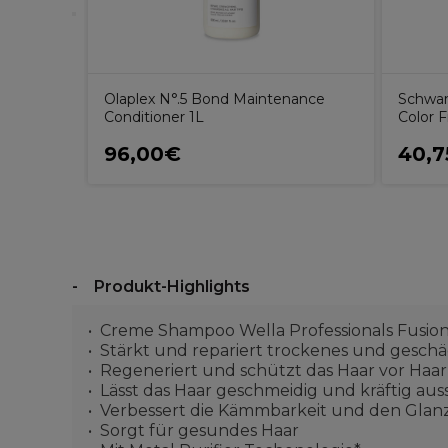
Olaplex N°.5 Bond Maintenance
Schwar
Conditioner 1L
Color 
96,00€
40,
Produkt-Highlights
Creme Shampoo Wella Professionals Fusion
Stärkt und repariert trockenes und geschä
Regeneriert und schützt das Haar vor Haa
Lässt das Haar geschmeidig und kräftig au
Verbessert die Kämmbarkeit und den Glan
Sorgt für gesundes Haar