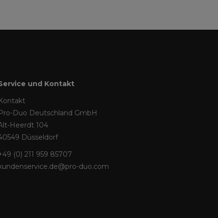
Service und Kontakt
Kontakt
Pro-Duo Deutschland GmbH
Alt-Heerdt 104
40549 Düsseldorf
+49 (0) 211 959 85707
kundenservice.de@pro-duo.com