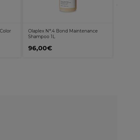
Color
Olaplex N°.4 Bond Maintenance
Shampoo 1L
96,00€
32,15