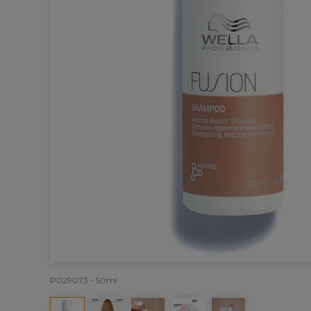
P029073 - 50ml