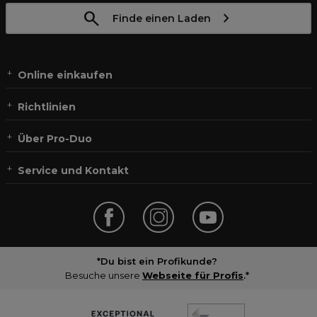
Finde einen Laden
Online einkaufen
Richtlinien
Über Pro-Duo
Service und Kontakt
*Du bist ein Profikunde?
Besuche unsere
Webseite für Profis
.*