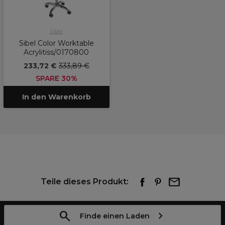
Sibel
Sibel Color Worktable
Acrylitiss/0170800
233,72 €
333,89 €
SPARE 30%
In den Warenkorb
Teile dieses Produkt:
Finde einen Laden