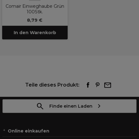
Comair Einweghaube Grün
100Stk.
8,79 €
In den Warenkorb
Teile dieses Produkt:
Finde einen Laden
Online einkaufen