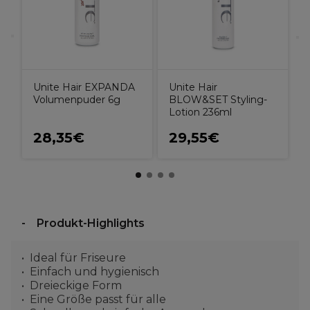
Unite Hair
Unite Hair EXPANDA
BLOW&SET Styling-
Volumenpuder 6g
Lotion 236ml
28,35€
29,55€
Produkt-Highlights
Ideal für Friseure
Einfach und hygienisch
Dreieckige Form
Eine Größe passt für alle