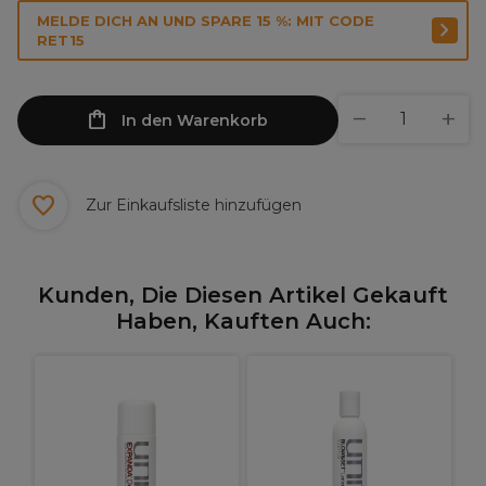
MELDE DICH AN UND SPARE 15 %: MIT CODE
RET15
In den Warenkorb
Zur Einkaufsliste hinzufügen
Kunden, Die Diesen Artikel Gekauft
Haben, Kauften Auch:
U
L
e