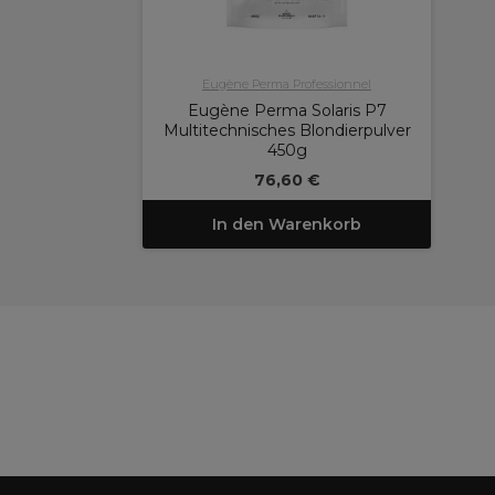
Eugène Perma Professionnel
Eugène Perma Solaris P7
Multitechnisches Blondierpulver
450g
76,60 €
In den Warenkorb