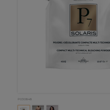
P030848