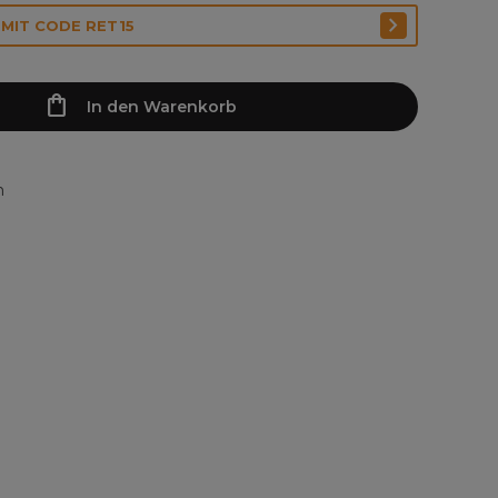
 MIT CODE RET15
In den Warenkorb
n