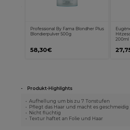
Professional By Fama Blondher Plus
Eugène
Blondierpulver 500g
Hitzes
200ml
58,30€
27,7
Produkt-Highlights
Aufhellung um bis zu 7 Tonstufen
Pflegt das Haar und macht es geschmeidig
Nicht flüchtig
Textur haftet an Folie und Haar