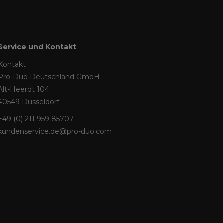
Service und Kontakt
Kontakt
Pro-Duo Deutschland GmbH
Alt-Heerdt 104
40549 Düsseldorf
+49 (0) 211 959 85707
kundenservice.de@pro-duo.com