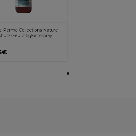
 Perma Collections Nature
chutz-Feuchtigkeitsspray
5€