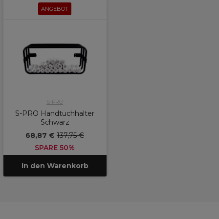
ANGEBOT
S-PRO
S-PRO Handtuchhalter
Schwarz
68,87 €
137,75 €
SPARE 50%
In den Warenkorb