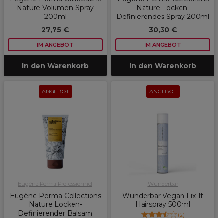
Nature Volumen-Spray
Nature Locken-
200ml
Definierendes Spray 200ml
27,75 €
30,30 €
IM ANGEBOT
IM ANGEBOT
In den Warenkorb
In den Warenkorb
ANGEBOT
ANGEBOT
Eugène Perma Professionnel
Wunderbar
Eugène Perma Collections
Wunderbar Vegan Fix-It
Nature Locken-
Hairspray 500ml
Definierender Balsam
(
2
)