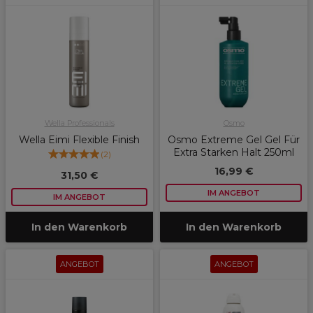
Wella Professionals
Osmo
Wella Eimi Flexible Finish
Osmo Extreme Gel Gel Für
Extra Starken Halt 250ml
(
2
)
16,99 €
31,50 €
IM ANGEBOT
IM ANGEBOT
In den Warenkorb
In den Warenkorb
ANGEBOT
ANGEBOT