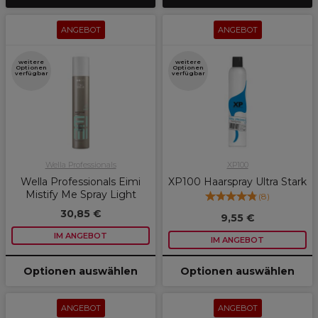
ANGEBOT
ANGEBOT
weitere
weitere
Optionen
Optionen
verfügbar
verfügbar
Wella Professionals
XP100
Wella Professionals Eimi
XP100 Haarspray Ultra Stark
Mistify Me Spray Light
(
8
)
30,85 €
9,55 €
IM ANGEBOT
IM ANGEBOT
Optionen auswählen
Optionen auswählen
ANGEBOT
ANGEBOT