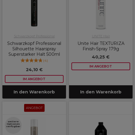
Schwarzkopf Professional
UNITE Hair
Schwarzkopf Professional
Unite Hair TEXTURIZA
Silhouette Haarspray
Finish-Spray 179g
Superstarker Halt 500ml
40,25 €
(
4
)
IM ANGEBOT
24,10 €
IM ANGEBOT
In den Warenkorb
In den Warenkorb
ANGEBOT
weitere
Optionen
verfügbar