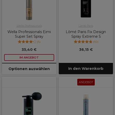
Wella Professionals
Lômé Paris
Wella Professionals Eimi
Lômé Paris Fix Design
Super Set Spray
Spray Extreme 5
(
5
)
(
10
)
35,40 €
36,15 €
IM ANGEBOT
In den Warenkorb
Optionen auswählen
ANGEBOT