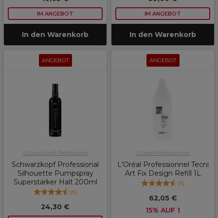
IM ANGEBOT
IM ANGEBOT
In den Warenkorb
In den Warenkorb
ANGEBOT
ANGEBOT
Schwarzkopf Professional
L'Oréal Professionnel
Schwarzkopf Professional
L'Oréal Professionnel Tecni
Silhouette Pumpspray
Art Fix Design Refill 1L
Superstarker Halt 200ml
(
5
)
(
5
)
62,05 €
24,30 €
15% AUF 1