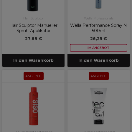
Hair Sculptor
Wella Professionals
Hair Sculptor Manueller
Wella Performance Spray N
Sprüh-Applikator
500ml
27,69 €
26,25 €
IM ANGEBOT
In den Warenkorb
In den Warenkorb
ANGEBOT
ANGEBOT