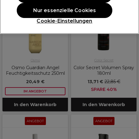
ANGEBOT
ANGEBOT
Nur essenzielle Cookies
Cookie-Einstellungen
Osmo
Color Secret
Osmo Guardian Angel
Color Secret Volumen Spray
Feuchtigkeitsschutz 250ml
180ml
20,49 €
13,71 €
22,85 €
SPARE 40%
IM ANGEBOT
In den Warenkorb
In den Warenkorb
ANGEBOT
ANGEBOT