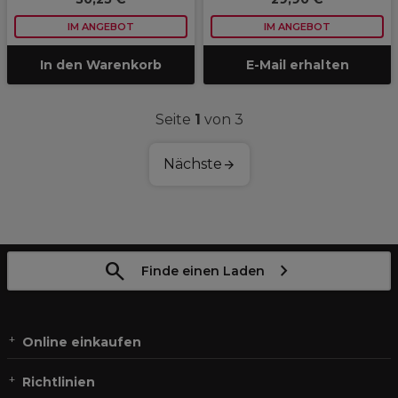
IM ANGEBOT
IM ANGEBOT
In den Warenkorb
E-Mail erhalten
Seite
1
von 3
Nächste
Finde einen Laden
Online einkaufen
Richtlinien