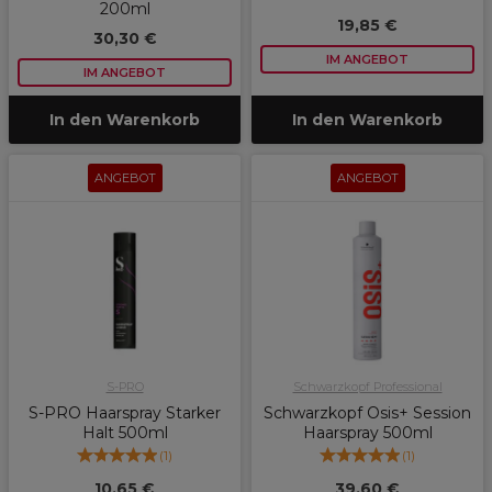
200ml
19,85 €
30,30 €
IM ANGEBOT
IM ANGEBOT
In den Warenkorb
In den Warenkorb
ANGEBOT
ANGEBOT
S-PRO
Schwarzkopf Professional
S-PRO Haarspray Starker
Schwarzkopf Osis+ Session
Halt 500ml
Haarspray 500ml
(
1
)
(
1
)
10,65 €
39,60 €