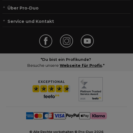
Über Pro-Duo
Service und Kontakt
*Du bist ein Profikunde?
Besuche unsere
Webseite für Profis
.*
© Alle Rechte vorbehalten © Pro-Duo
2026