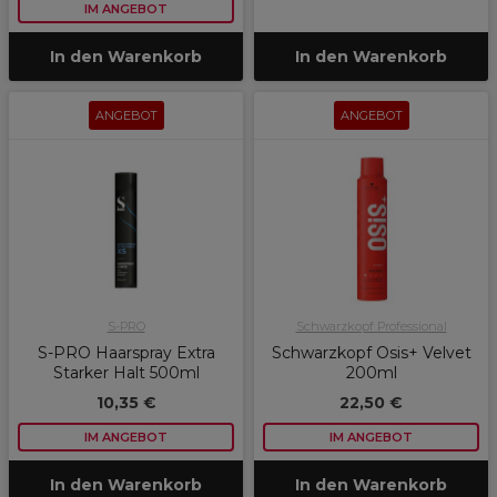
IM ANGEBOT
In den Warenkorb
In den Warenkorb
ANGEBOT
ANGEBOT
S-PRO
Schwarzkopf Professional
S-PRO Haarspray Extra
Schwarzkopf Osis+ Velvet
Starker Halt 500ml
200ml
10,35 €
22,50 €
IM ANGEBOT
IM ANGEBOT
In den Warenkorb
In den Warenkorb