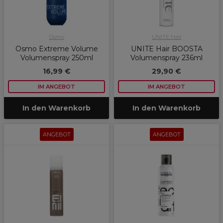
Osmo
UNITE Hair
Osmo Extreme Volume
UNITE Hair BOOSTA
Volumenspray 250ml
Volumenspray 236ml
16,99 €
29,90 €
IM ANGEBOT
IM ANGEBOT
In den Warenkorb
In den Warenkorb
ANGEBOT
ANGEBOT