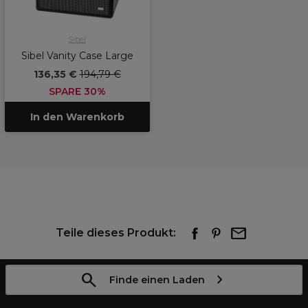
Sibel
Sibel Vanity Case Large
136,35 €
194,79 €
SPARE 30%
In den Warenkorb
Teile dieses Produkt:
Finde einen Laden